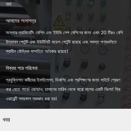
হয়।
আমাদের শংসাপত্র
সংস্থার ল্যামিনেটিং মেশিন এবং ইউভি লেপ মেশিনের জন্য এখন 20 টিরও বেশি
উদ্ভাবন পেটেন্ট এবং ইউটিলিটি মডেল পেটেন্ট রয়েছে এবং সমস্ত পণ্যগুলিতে
স্বাধীন বৌদ্ধিক সম্পত্তি অধিকার রয়েছে।
বিক্রয় পরে পরিষেবা
প্রযুক্তিগত কর্মীদের ইনস্টলেশন, ডিবাগিং এবং প্রশিক্ষণের জন্য সাইটে প্রেরণ
করা যেতে পারে। এছাড়াও, চালানের তারিখ থেকে বারো মাসের একটি নিঃশর্ত ফ্রি
ওয়ারেন্টি সময়কাল সরবরাহ করা হয়।
খবর