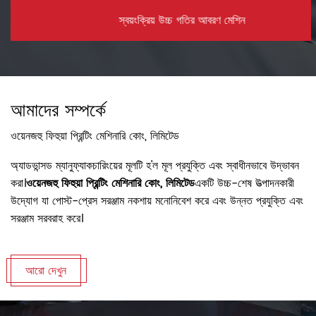
স্বয়ংক্রিয় উচ্চ গতির আবরণ মেশিন
আমাদের সম্পর্কে
ওয়েনজহু ফিহুয়া প্রিন্টিং মেশিনারি কোং, লিমিটেড
অ্যাডভান্সড ম্যানুফ্যাকচারিংয়ের মূলটি হ'ল মূল প্রযুক্তি এবং স্বাধীনভাবে উদ্ভাবন
করা।
ওয়েনজহু ফিহুয়া প্রিন্টিং মেশিনারি কোং, লিমিটেড
একটি উচ্চ-শেষ উত্পাদনকারী
উদ্যোগ যা পোস্ট-প্রেস সরঞ্জাম নকশায় মনোনিবেশ করে এবং উন্নত প্রযুক্তি এবং
সরঞ্জাম সরবরাহ করে।
আরো দেখুন