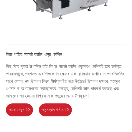
উচ্চ গতির সার্ভো কার্টন খাড়া মেশিন
নিউ স্টার দ্বারা উত্পাদিত হাই স্পিড সার্ভো কার্টন খাড়াকরণ মেশিনটি তার দুর্দান্ত
পারফরম্যান্স, প্রশস্ত অ্যাপ্লিকেশন ক্ষেত্র এবং বুদ্ধিমান অপারেশন পদ্ধতিগুলির
সাথে পেপার বক্স উত্পাদন শিল্পে শীর্ষস্থানীয় হয়ে উঠেছে। উত্পাদন দক্ষতা, পণ্যের
গুণমান বা অপারেশনের স্বাচ্ছন্দ্যের ক্ষেত্রে, মেশিনটি ভাল পারফর্ম করেছে এবং
আমাদের গ্রাহকদের বিশ্বাস এবং পছন্দের জন্য উপযুক্ত।
আরো দেখুন >>
অনুসন্ধান পাঠান >>