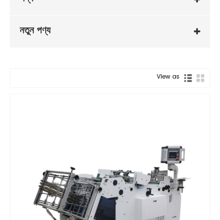
নতুন পণ্য
View as