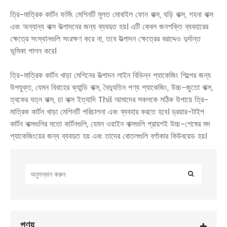
ত্রি-মাত্রিক কার্টন ফর্মিং মেশিনটি মূলত মোবাইল ফোন বাক্স, ঘড়ি বাক্স, গহনা বাক্স
এবং অন্যান্য বাক্স উত্পাদনের জন্য ব্যবহৃত হয়। এটি কেবল জনশক্তি ব্যবহারের
ক্ষেত্রে সংস্থানগুলি সংরক্ষণ করে না, তবে উত্পাদন ক্ষেত্রের বরাদ্দেও দুর্দান্ত
ভূমিকা পালন করে।
ত্রি-মাত্রিক কার্টন খাড়া মেশিনের উত্পাদন লাইন বিভিন্ন প্যাকেজিং শিল্পের জন্য
উপযুক্ত, যেমন বিবাহের ক্যান্ডি বাক্স, বৈদ্যুতিন পণ্য প্যাকেজিং, উচ্চ-জুতো বাক্স,
ত্বকের যত্ন বাক্স, চা বাক্স ইত্যাদি Thil আমাদের সকলকে সঠিক উপায়ে ত্রি-
মাত্রিক কার্টন খাড়া মেশিনটি পরিচালনা এবং ব্যবহার করতে হবে। ড্রয়ার-টাইপ
কার্টন বাক্সগুলির মতো কার্টনগুলি, যেমন ওয়াইন বাক্সগুলি প্রায়শই উচ্চ-শেষের মদ
প্যাকেজিংয়ের জন্য ব্যবহৃত হয় এবং তাদের বোতলগুলি বর্গাকার কিউবয়েড হয়।
পণ্য