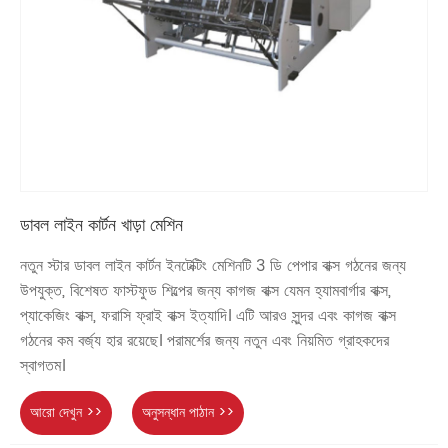
ডাবল লাইন কার্টন খাড়া মেশিন
নতুন স্টার ডাবল লাইন কার্টন ইনটেক্টিং মেশিনটি 3 ডি পেপার বাক্স গঠনের জন্য
উপযুক্ত, বিশেষত ফাস্টফুড শিল্পের জন্য কাগজ বাক্স যেমন হ্যামবার্গার বাক্স,
প্যাকেজিং বাক্স, ফরাসি ফ্রাই বাক্স ইত্যাদি। এটি আরও সুন্দর এবং কাগজ বাক্স
গঠনের কম বর্জ্য হার রয়েছে। পরামর্শের জন্য নতুন এবং নিয়মিত গ্রাহকদের
স্বাগতম।
আরো দেখুন >>
অনুসন্ধান পাঠান >>