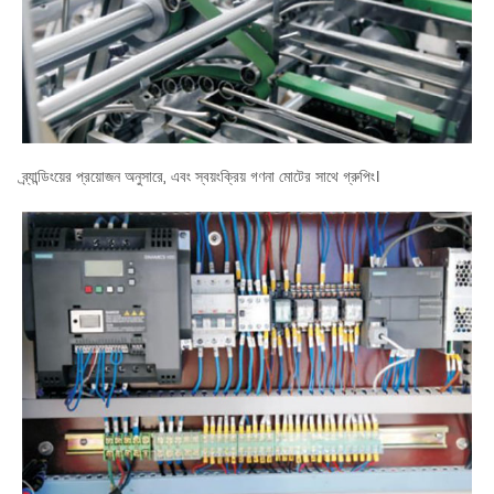
ব্র্যান্ডিংয়ের প্রয়োজন অনুসারে, এবং স্বয়ংক্রিয় গণনা মোটের সাথে গ্রুপিং।