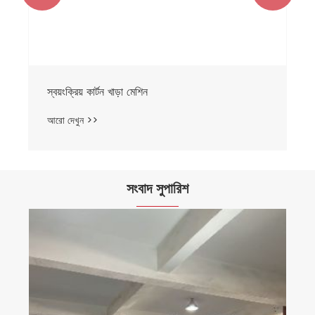
ডাবল লাইন কার্টন খাড়া মেশিন
আরো দেখুন >>
সংবাদ সুপারিশ