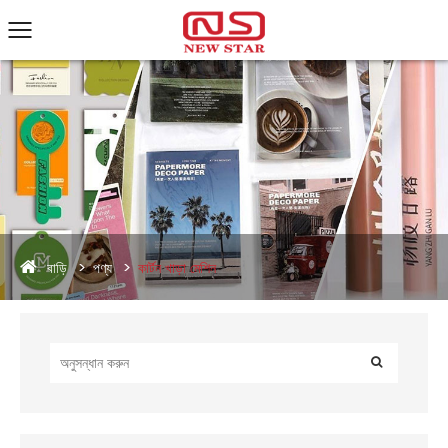
বাড়ি
পণ্য
কার্টন খাড়া মেশিন