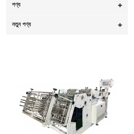
পণ্য
নতুন পণ্য