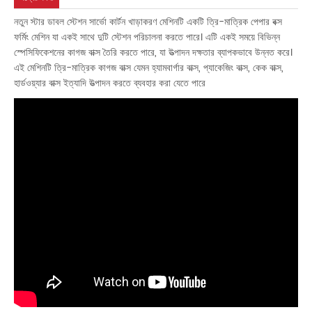
নতুন স্টার ডাবল স্টেশন সার্ভো কার্টন খাড়াকরণ মেশিনটি একটি ত্রি-মাত্রিক পেপার বক্স
ফর্মিং মেশিন যা একই সাথে দুটি স্টেশন পরিচালনা করতে পারে। এটি একই সময়ে বিভিন্ন
স্পেসিফিকেশনের কাগজ বাক্স তৈরি করতে পারে, যা উত্পাদন দক্ষতার ব্যাপকভাবে উন্নত করে।
এই মেশিনটি ত্রি-মাত্রিক কাগজ বাক্স যেমন হ্যামবার্গার বাক্স, প্যাকেজিং বাক্স, কেক বাক্স,
হার্ডওয়্যার বাক্স ইত্যাদি উত্পাদন করতে ব্যবহার করা যেতে পারে