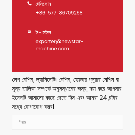
টেলিফোন

+86-577-86709268
ই-মেইল

exporter@newstar-
machine.com
লেপ মেশিন, ল্যামিনেটিং মেশিন, ফোল্ডার গ্লুয়ার মেশিন বা
মূল্য তালিকা সম্পর্কে অনুসন্ধানের জন্য, দয়া করে আপনার
ইমেলটি আমাদের কাছে ছেড়ে দিন এবং আমরা 24 ঘন্টার
মধ্যে যোগাযোগ করব।