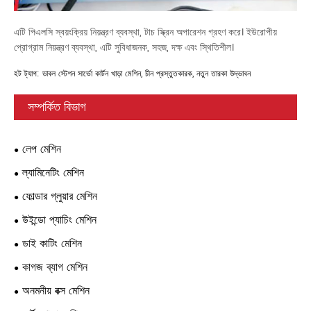
এটি পিএলসি স্বয়ংক্রিয় নিয়ন্ত্রণ ব্যবস্থা, টাচ স্ক্রিন অপারেশন গ্রহণ করে। ইউরোপীয়
প্রোগ্রাম নিয়ন্ত্রণ ব্যবস্থা, এটি সুবিধাজনক, সহজ, দক্ষ এবং স্থিতিশীল।
হট ট্যাগ: ডাবল স্টেশন সার্ভো কার্টন খাড়া মেশিন, চীন প্রস্তুতকারক, নতুন তারকা উদ্ভাবন
সম্পর্কিত বিভাগ
লেপ মেশিন
ল্যামিনেটিং মেশিন
ফোল্ডার গ্লুয়ার মেশিন
উইন্ডো প্যাচিং মেশিন
ডাই কাটিং মেশিন
কাগজ ব্যাগ মেশিন
অনমনীয় বক্স মেশিন