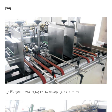
বিশদ
ট্রান্সমিট প্রস্থ সহজেই থ্রেডযুক্ত রড সামঞ্জস্য ব্যবহার করতে পারে