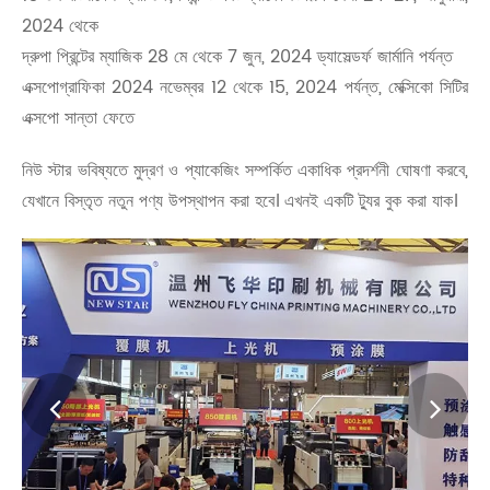
2024 থেকে
দ্রুপা প্রিন্টের ম্যাজিক 28 মে থেকে 7 জুন, 2024 ড্যাসেল্ডর্ফ জার্মানি পর্যন্ত
এক্সপোগ্রাফিকা 2024 নভেম্বর 12 থেকে 15, 2024 পর্যন্ত, মেক্সিকো সিটির
এক্সপো সান্তা ফেতে
নিউ স্টার ভবিষ্যতে মুদ্রণ ও প্যাকেজিং সম্পর্কিত একাধিক প্রদর্শনী ঘোষণা করবে,
যেখানে বিস্তৃত নতুন পণ্য উপস্থাপন করা হবে। এখনই একটি ট্যুর বুক করা যাক।