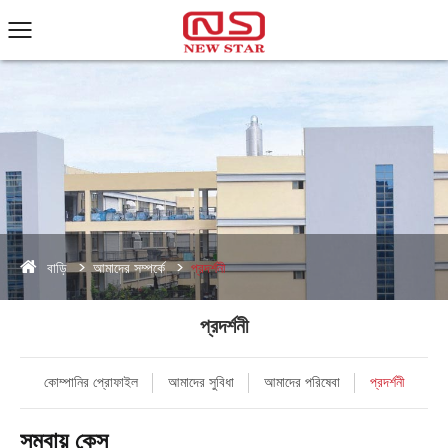
বাড়ি
আমাদের সম্পর্কে
প্রদর্শনী
প্রদর্শনী
কোম্পানির প্রোফাইল
আমাদের সুবিধা
আমাদের পরিষেবা
প্রদর্শনী
সমবায় কেস