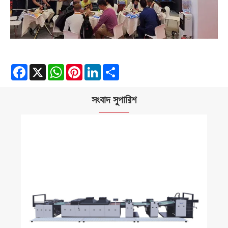
Facebook
X
WhatsApp
Pinterest
LinkedIn
Share
সংবাদ সুপারিশ
অনমনীয় বক্স ভিজ্যুয়াল পজিশন
প্যাকেজিংকে বিপ্লব করে?
আরো দেখুন >>