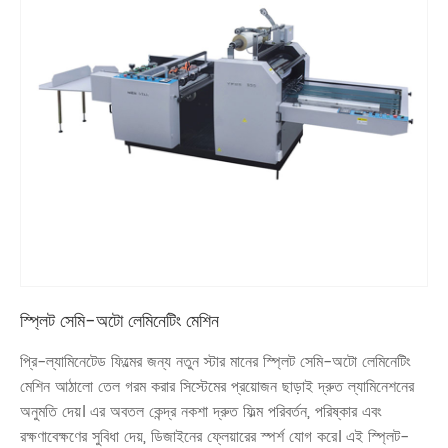
স্প্লিট সেমি-অটো লেমিনেটিং মেশিন
প্রি-ল্যামিনেটেড ফিল্মের জন্য নতুন স্টার মানের স্প্লিট সেমি-অটো লেমিনেটিং
মেশিন আঠালো তেল গরম করার সিস্টেমের প্রয়োজন ছাড়াই দ্রুত ল্যামিনেশনের
অনুমতি দেয়। এর অবতল কেন্দ্র নকশা দ্রুত ফিল্ম পরিবর্তন, পরিষ্কার এবং
রক্ষণাবেক্ষণের সুবিধা দেয়, ডিজাইনের ফ্লেয়ারের স্পর্শ যোগ করে। এই স্প্লিট-