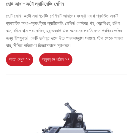
ছোট আধা-অটো ল্যামিনেটিং মেশিন
ছোট সেমি-অটো ল্যামিনেটিং মেশিনটি আমাদের সংস্থা দ্বারা প্রবর্তিত একটি
ব্যবহারিক আধা-স্বয়ংক্রিয় ল্যামিনেটিং মেশিন। পোস্টার, বই, ব্রোশিওর, রঙিন
বাক্স, রঙিন বাক্স প্যাকেজিং, হ্যান্ডব্যাগ এবং অন্যান্য ল্যামিনেশন প্রক্রিয়াগুলির
জন্য উপযুক্ত। একটি দুর্দান্ত দামে উচ্চ পারফরম্যান্স সরঞ্জাম, স্টক থেকে পাওয়া
যায়, সীমিত পরিমাণে। জিজ্ঞাসাবাদে স্বাগতম।
আরো দেখুন >>
অনুসন্ধান পাঠান >>