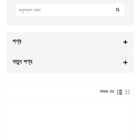
পণ্য
নতুন পণ্য
View as