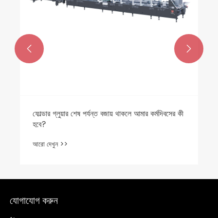


ফোল্ডার গ্লুয়ার শেষ পর্যন্ত বজায় থাকলে আমার কর্মদিবসের কী
হবে?
আরো দেখুন >>
যোগাযোগ করুন