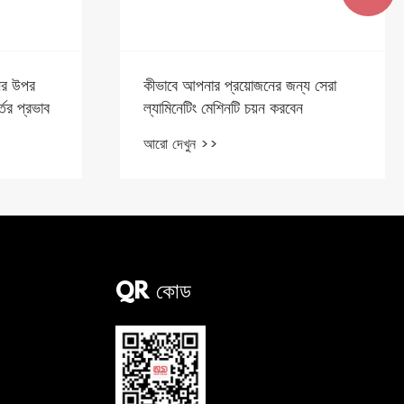
নের উপর
কীভাবে আপনার প্রয়োজনের জন্য সেরা
তের প্রভাব
ল্যামিনেটিং মেশিনটি চয়ন করবেন
আরো দেখুন >>
QR কোড