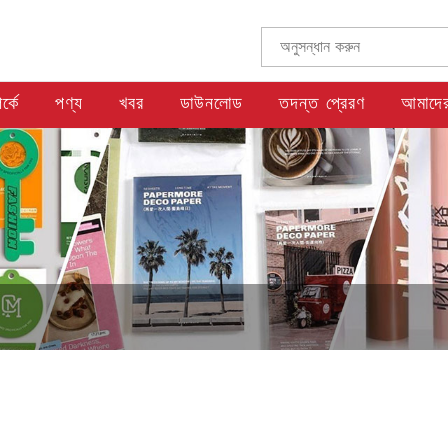
্কে
পণ্য
খবর
ডাউনলোড
তদন্ত প্রেরণ
আমাদের