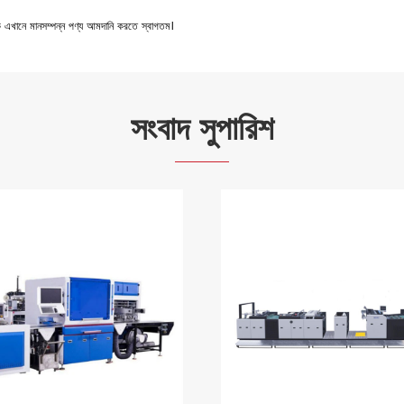
কে এখানে মানসম্পন্ন পণ্য আমদানি করতে স্বাগতম।
সংবাদ সুপারিশ