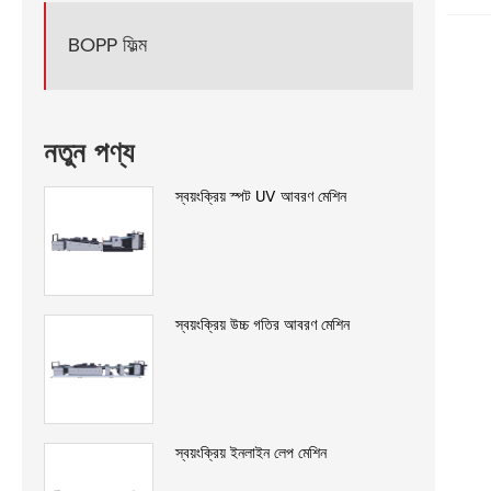
BOPP ফিল্ম
নতুন পণ্য
স্বয়ংক্রিয় স্পট UV আবরণ মেশিন
স্বয়ংক্রিয় উচ্চ গতির আবরণ মেশিন
স্বয়ংক্রিয় ইনলাইন লেপ মেশিন