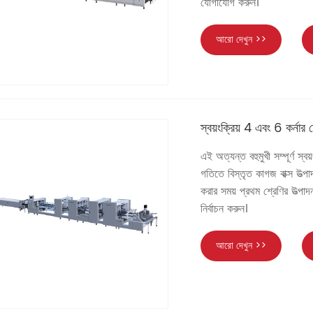
যোগাযোগ করুন।
আরো দেখুন >>
স্বয়ংক্রিয় 4 এবং 6 কর্নার ফ
এই অত্যন্ত বহুমুখী সম্পূর্ণ স্ব
গতিতে বিস্তৃত কাগজ বাক্স উত্
করার সময় প্রথম শ্রেণির উত্প
নির্বাচন করুন।
আরো দেখুন >>