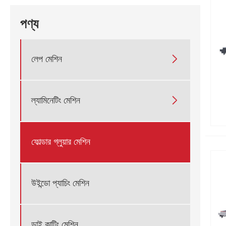
পণ্য
লেপ মেশিন

ল্যামিনেটিং মেশিন

ফোল্ডার গ্লুয়ার মেশিন
উইন্ডো প্যাচিং মেশিন
ডাই কাটিং মেশিন