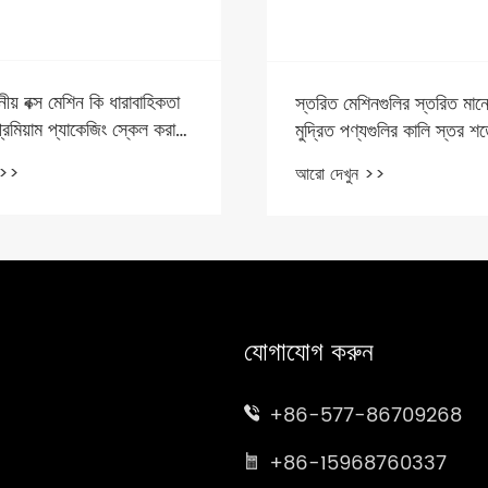
য় বক্স মেশিন কি ধারাবাহিকতা
স্তরিত মেশিনগুলির স্তরিত মা
প্রিমিয়াম প্যাকেজিং স্কেল করার
মুদ্রিত পণ্যগুলির কালি স্তর শর্
পায়?
 >>
আরো দেখুন >>
যোগাযোগ করুন
+86-577-86709268
+86-15968760337