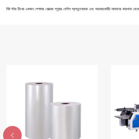
নিউ স্টার চীনের একজন পেশাদার ফোল্ডার গ্লুয়ার মেশিন প্রস্তুতকারক এবং সরবরাহকারী। আমাদের কারখানা থে
