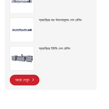
স্বয়ংক্রিয় বহু-উদ্দেশ্যমূলক লেপ মেশিন
স্বয়ংক্রিয় ইউভি লেপ মেশিন
আরো দেখুন