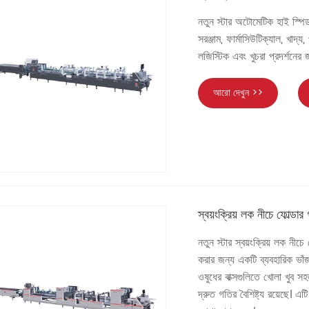
নতুন স্টার অটোমেটিক হাই স্পিড 
সরঞ্জাম, ফার্মাসিউটিক্যাল, খাদ্
লজিস্টিক এবং খুচরা প্রদর্শনের জ
আরো দেখুন >>
স্বয়ংক্রিয় লক নীচে ফোল্ডার গ
নতুন স্টার স্বয়ংক্রিয় লক নীচে
করার জন্য একটি ব্যবহারিক ভাঁজ
ওষুধের বাক্সগুলিতে খোলা খুব স
দ্রুত গতির বৈশিষ্ট্য রয়েছে। এট