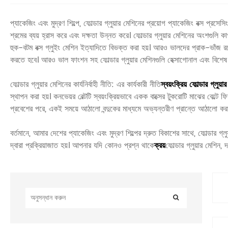
প্যাকেজিং এবং মুদ্রণ শিল্পে, ফোল্ডার গ্লুয়ার মেশিনের প্রয়োগ প্যাকেজিং বক্স প্রস
শ্রমের ব্যয় হ্রাস করে এবং দক্ষতা উন্নত করে। ফোল্ডার গ্লুয়ার মেশিনের অংশগুলি 
হুক-বটম বক্স গ্লুইং মেশিন ইত্যাদিতে বিভক্ত করা হয়। আরও ভালদের প্রাক-ভাঁজ রয়
করতে হবে। আরও ভাল ফাংশন সহ ফোল্ডার গ্লুয়ার মেশিনগুলি হেক্সাগোনাল এবং বিশেষ
ফোল্ডার গ্লুয়ার মেশিনের কার্যনির্বাহী নীতি: এর কার্যকারী নীতি
স্বয়ংক্রিয় ফোল্ডার গ্লুয়া
স্থাপন করা হয়। কনভেয়র বেল্টটি স্বয়ংক্রিয়ভাবে একক বাক্সের টুকরোটি মাঝের বেল্টে
প্রবেশের পরে, একই সময়ে আঠালো বন্দুকের মাধ্যমে অভ্যন্তরীণ প্রান্তে আঠালো করা 
বর্তমানে, আমার দেশের প্যাকেজিং এবং মুদ্রণ শিল্পের দ্রুত বিকাশের সাথে, ফোল্ডার গ্লুয
দ্বারা প্রক্রিয়াজাত হয়। আপনার যদি কোনও প্রশ্ন থাকে
ক্রয়
ফোল্ডার গ্লুয়ার মেশিন, দয