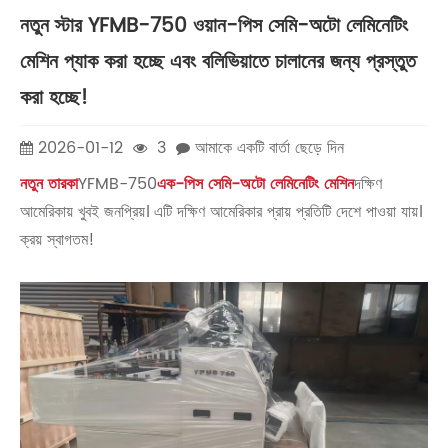
নতুন স্টার YFMB-750 ওয়ান-পিস সেমি-অটো লেমিনেটিং
মেশিন প্যাক করা হচ্ছে এবং বলিভিয়াতে চালানের জন্য প্রস্তুত
করা হচ্ছে!
2026-01-12
3
আমাকে একটি বার্তা ছেড়ে দিন
নতুন তারকা
YFMB-750
এক-পিস সেমি-অটো লেমিনেটিং মেশিন
দক্ষিণ
আমেরিকায় খুবই জনপ্রিয়। এটি দক্ষিণ আমেরিকার প্রায় প্রতিটি দেশে পাওয়া যায়।
ক্রয় স্বাগতম!