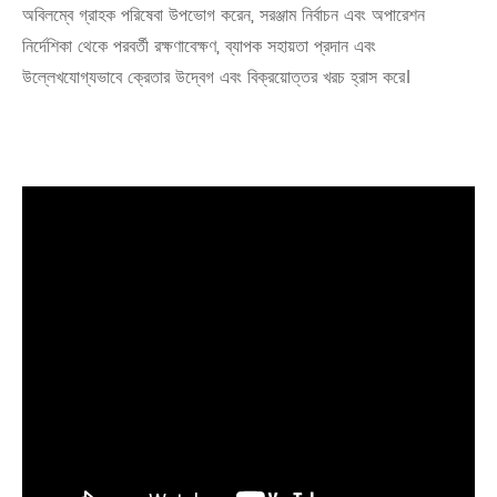
অবিলম্বে গ্রাহক পরিষেবা উপভোগ করেন, সরঞ্জাম নির্বাচন এবং অপারেশন
নির্দেশিকা থেকে পরবর্তী রক্ষণাবেক্ষণ, ব্যাপক সহায়তা প্রদান এবং
উল্লেখযোগ্যভাবে ক্রেতার উদ্বেগ এবং বিক্রয়োত্তর খরচ হ্রাস করে।