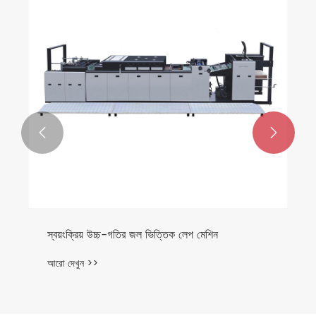


স্বয়ংক্রিয় উচ্চ-গতির জল ভিত্তিক লেপ মেশিন
আরো দেখুন >>