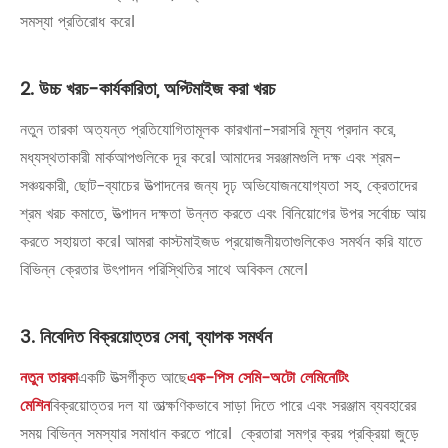
সমস্যা প্রতিরোধ করে।
2. উচ্চ খরচ-কার্যকারিতা, অপ্টিমাইজ করা খরচ
নতুন তারকা অত্যন্ত প্রতিযোগিতামূলক কারখানা-সরাসরি মূল্য প্রদান করে,
মধ্যস্থতাকারী মার্কআপগুলিকে দূর করে। আমাদের সরঞ্জামগুলি দক্ষ এবং শ্রম-
সঞ্চয়কারী, ছোট-ব্যাচের উত্পাদনের জন্য দৃঢ় অভিযোজনযোগ্যতা সহ, ক্রেতাদের
শ্রম খরচ কমাতে, উত্পাদন দক্ষতা উন্নত করতে এবং বিনিয়োগের উপর সর্বোচ্চ আয়
করতে সহায়তা করে। আমরা কাস্টমাইজড প্রয়োজনীয়তাগুলিকেও সমর্থন করি যাতে
বিভিন্ন ক্রেতার উৎপাদন পরিস্থিতির সাথে অবিকল মেলে।
3. নিবেদিত বিক্রয়োত্তর সেবা, ব্যাপক সমর্থন
নতুন তারকা
একটি উত্সর্গীকৃত আছে
এক-পিস সেমি-অটো লেমিনেটিং
মেশিন
বিক্রয়োত্তর দল যা তাত্ক্ষণিকভাবে সাড়া দিতে পারে এবং সরঞ্জাম ব্যবহারের
সময় বিভিন্ন সমস্যার সমাধান করতে পারে। ক্রেতারা সমগ্র ক্রয় প্রক্রিয়া জুড়ে