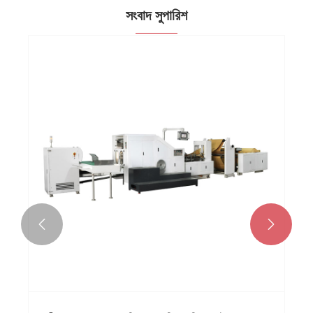
সংবাদ সুপারিশ

