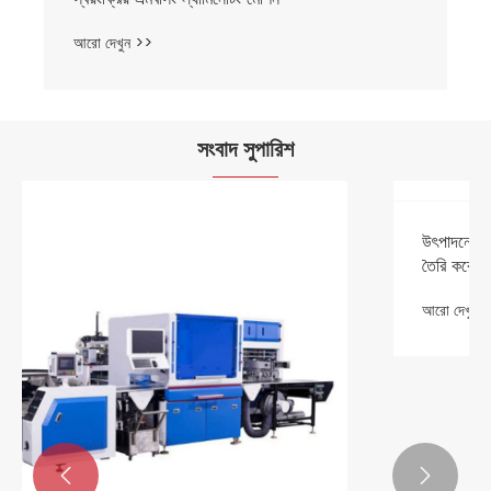
সংবাদ সুপারিশ

