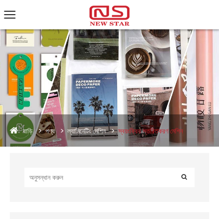
বাড়ি
পণ্য
ল্যামিনেটিং মেশিন
স্বয়ংক্রিয় স্তরিতকরণ মেশিন