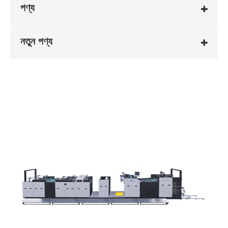
পণ্য
নতুন পণ্য