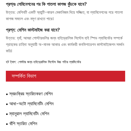
প্রশ্নঃ লেমিনেশনের পর কি পাতলা কাগজ কুঁচকে যাবে?
উত্তর: মেশিনটি একটি অ্যান্টি-কারল মেকানিজম দিয়ে সজ্জিত, যা ল্যামিনেশনের পরে পাতলা
কাগজ সমতল এবং মসৃণ রাখতে পারে।
প্রশ্ন: মেশিন কাস্টমাইজ করা যাবে?
উত্তর: হ্যাঁ, আমরা পোস্টারগুলির জন্য হাইড্রোলিক সিস্টেম হাই স্পিড ল্যামিনেটর সম্পর্কে
গ্রাহকের চাহিদা অনুযায়ী অ-মানক আকার এবং কার্যকরী কনফিগারেশন কাস্টমাইজেশন সমর্থন
করি।
হট ট্যাগ: পোস্টার জন্য হাইড্রোলিক সিস্টেম উচ্চ গতির ল্যামিনেটর
সম্পর্কিত বিভাগ
স্বয়ংক্রিয় স্তরিতকরণ মেশিন
আধা-অটো ল্যামিনেটিং মেশিন
ম্যানুয়াল ল্যামিনেটিং মেশিন
বাঁশি স্তরিত মেশিন