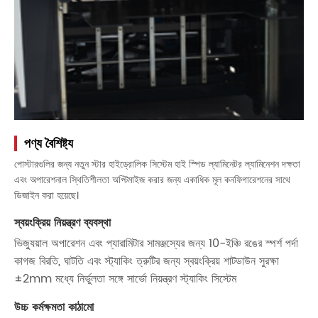
পণ্য বৈশিষ্ট্য
পোস্টারগুলির জন্য নতুন স্টার হাইড্রোলিক সিস্টেম হাই স্পিড ল্যামিনেটর ল্যামিনেশন দক্ষতা
এবং অপারেশনাল স্থিতিশীলতা অপ্টিমাইজ করার জন্য একাধিক মূল কনফিগারেশনের সাথে
ডিজাইন করা হয়েছে।
স্বয়ংক্রিয় নিয়ন্ত্রণ ব্যবস্থা
ভিজ্যুয়াল অপারেশন এবং প্যারামিটার সামঞ্জস্যের জন্য 10-ইঞ্চি রঙের স্পর্শ পর্দা
কাগজ বিরতি, ঘাটতি এবং স্ট্যাকিং ত্রুটির জন্য স্বয়ংক্রিয় শাটডাউন সুরক্ষা
±2mm মধ্যে নির্ভুলতা সঙ্গে সার্ভো নিয়ন্ত্রণ স্ট্যাকিং সিস্টেম
উচ্চ কর্মক্ষমতা কাঠামো