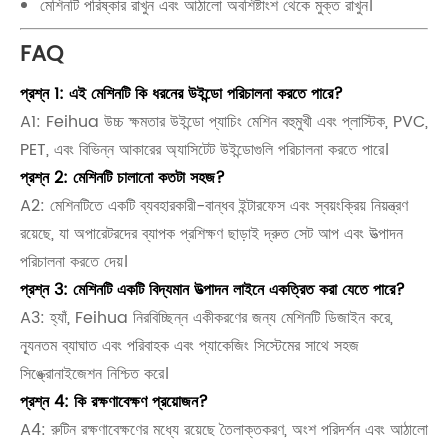
মেশিনটি পরিষ্কার রাখুন এবং আঠালো অবশিষ্টাংশ থেকে মুক্ত রাখুন।
FAQ
প্রশ্ন 1: এই মেশিনটি কি ধরনের উইন্ডো পরিচালনা করতে পারে?
A1: Feihua উচ্চ ক্ষমতার উইন্ডো প্যাচিং মেশিন বহুমুখী এবং প্লাস্টিক, PVC,
PET, এবং বিভিন্ন আকারের অ্যাসিটেট উইন্ডোগুলি পরিচালনা করতে পারে।
প্রশ্ন 2: মেশিনটি চালানো কতটা সহজ?
A2: মেশিনটিতে একটি ব্যবহারকারী-বান্ধব ইন্টারফেস এবং স্বয়ংক্রিয় নিয়ন্ত্রণ
রয়েছে, যা অপারেটরদের ব্যাপক প্রশিক্ষণ ছাড়াই দ্রুত সেট আপ এবং উত্পাদন
পরিচালনা করতে দেয়।
প্রশ্ন 3: মেশিনটি একটি বিদ্যমান উত্পাদন লাইনে একত্রিত করা যেতে পারে?
A3: হ্যাঁ, Feihua নিরবিচ্ছিন্ন একীকরণের জন্য মেশিনটি ডিজাইন করে,
ন্যূনতম ব্যাঘাত এবং পরিবাহক এবং প্যাকেজিং সিস্টেমের সাথে সহজ
সিঙ্ক্রোনাইজেশন নিশ্চিত করে।
প্রশ্ন 4: কি রক্ষণাবেক্ষণ প্রয়োজন?
A4: রুটিন রক্ষণাবেক্ষণের মধ্যে রয়েছে তৈলাক্তকরণ, অংশ পরিদর্শন এবং আঠালো