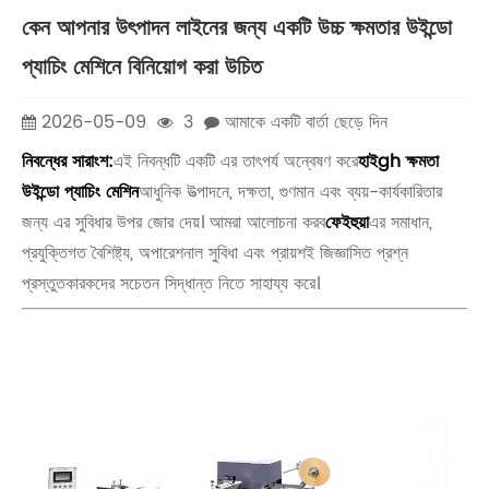
কেন আপনার উৎপাদন লাইনের জন্য একটি উচ্চ ক্ষমতার উইন্ডো
প্যাচিং মেশিনে বিনিয়োগ করা উচিত
2026-05-09
3
আমাকে একটি বার্তা ছেড়ে দিন
নিবন্ধের সারাংশ:
এই নিবন্ধটি একটি এর তাৎপর্য অন্বেষণ করে
হাই
gh ক্ষমতা
উইন্ডো প্যাচিং মেশিন
আধুনিক উত্পাদনে, দক্ষতা, গুণমান এবং ব্যয়-কার্যকারিতার
জন্য এর সুবিধার উপর জোর দেয়। আমরা আলোচনা করব
ফেইহুয়া
এর সমাধান,
প্রযুক্তিগত বৈশিষ্ট্য, অপারেশনাল সুবিধা এবং প্রায়শই জিজ্ঞাসিত প্রশ্ন
প্রস্তুতকারকদের সচেতন সিদ্ধান্ত নিতে সাহায্য করে।