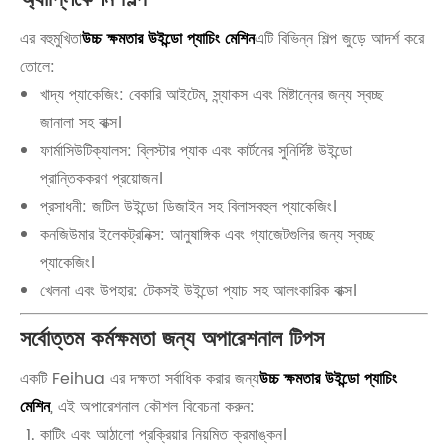
এর বহুমুখিতা
উচ্চ ক্ষমতার উইন্ডো প্যাচিং মেশিন
এটি বিভিন্ন শিল্প জুড়ে আদর্শ করে
তোলে:
খাদ্য প্যাকেজিং: বেকারি আইটেম, স্ন্যাকস এবং মিষ্টান্নের জন্য স্বচ্ছ
জানালা সহ বাক্স।
ফার্মাসিউটিক্যালস: ব্লিস্টার প্যাক এবং কার্টনের সুনির্দিষ্ট উইন্ডো
প্রান্তিককরণ প্রয়োজন।
প্রসাধনী: জটিল উইন্ডো ডিজাইন সহ বিলাসবহুল প্যাকেজিং।
কনজিউমার ইলেকট্রনিক্স: আনুষাঙ্গিক এবং গ্যাজেটগুলির জন্য স্বচ্ছ
প্যাকেজিং।
খেলনা এবং উপহার: টেকসই উইন্ডো প্যাচ সহ আলংকারিক বাক্স।
সর্বোত্তম কর্মক্ষমতা জন্য অপারেশনাল টিপস
একটি Feihua এর দক্ষতা সর্বাধিক করার জন্য
উচ্চ ক্ষমতার উইন্ডো প্যাচিং
মেশিন
, এই অপারেশনাল কৌশল বিবেচনা করুন:
কাটিং এবং আঠালো প্রক্রিয়ার নিয়মিত ক্রমাঙ্কন।