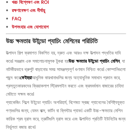
খরচ বিশ্লেষণ এবং ROI
রক্ষণাবেক্ষণ এবং দীর্ঘায়ু
FAQ
উপসংহার এবং যোগাযোগ
উচ্চ ক্ষমতার উইন্ডো প্যাচিং মেশিনের পরিচিতি
উত্পাদন শিল্প ক্রমাগত বিকশিত হয়, দ্রুত এবং আরও দক্ষ উত্পাদন পদ্ধতির দাবি
করে। সরঞ্জাম এক সমালোচনামূলক টুকরা হয়
উচ্চ ক্ষমতার উইন্ডো প্যাচিং মেশিন
, যা
নাটকীয়ভাবে থ্রুপুট বাড়ানোর সময় সামঞ্জস্যপূর্ণ গুণমান নিশ্চিত করে। কোম্পানিগুলো
পছন্দ করে
ফেইহুয়া
আধুনিক কারখানাগুলির জন্য অত্যাধুনিক সমাধান প্রদান করে,
প্রস্তুতকারকদের ক্রিয়াকলাপ স্ট্রিমলাইন করতে এবং ক্রমবর্ধমান বাজারের চাহিদা
মেটাতে সক্ষম করে।
প্যাকেজিং শিল্পে উইন্ডো প্যাচিং অপরিহার্য, বিশেষত স্বচ্ছ প্যানেলের বৈশিষ্ট্যযুক্ত
পণ্যগুলির জন্য, যেমন বাক্স, কার্টন বা ব্লিস্টার প্যাক। একটি উচ্চ-ক্ষমতার মেশিন
কায়িক শ্রম হ্রাস করে, ত্রুটিগুলি হ্রাস করে এবং উত্পাদিত প্রতিটি ইউনিটের জন্য
নির্ভুলতা বজায় রাখে।