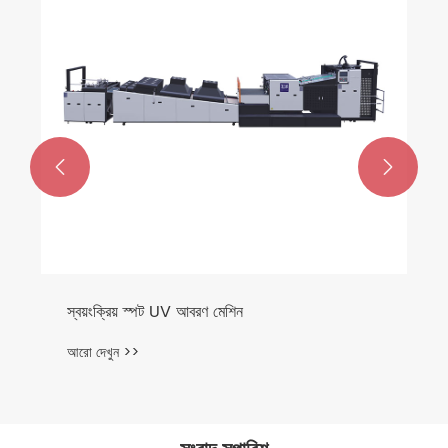


স্বয়ংক্রিয় স্পট UV আবরণ মেশিন
আরো দেখুন >>