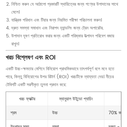
নিশ্চিত করুন যে আঠালো প্রকারটি স্থায়িত্বের জন্য পণ্যের উপাদানের সাথে
মেলে।
যান্ত্রিক পরিধান এবং টিয়ার জন্য নিয়মিত পরীক্ষা পরিচালনা করুন।
দ্রুত সমস্যা সমাধান এবং নিরাপদ হ্যান্ডলিং জন্য ট্রেন অপারেটর.
উপাদান দূষণ প্রতিরোধ করার জন্য একটি পরিষ্কার উত্পাদন পরিবেশ বজায়
রাখুন।
খরচ বিশ্লেষণ এবং ROI
একটি উচ্চ-ক্ষমতার মেশিনে বিনিয়োগ প্রাথমিকভাবে তাৎপর্যপূর্ণ বলে মনে হতে
পারে, কিন্তু বিনিয়োগের উপর রিটার্ন (ROI) খরচটিকে ন্যায্যতা দেয়। নীচের
টেবিলটি একটি সরলীকৃত তুলনা প্রদান করে:
খরচ ফ্যাক্টর
ম্যানুয়াল উইন্ডো প্যাচিং
উচ্চ
70% কমেছ
শ্রম
লম্বা
দ্রুত - 500
উৎপাদন সময়