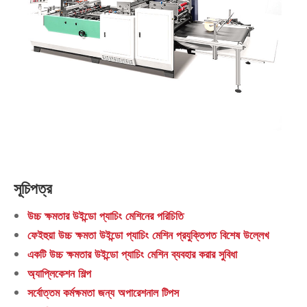
সূচিপত্র
উচ্চ ক্ষমতার উইন্ডো প্যাচিং মেশিনের পরিচিতি
ফেইহুয়া উচ্চ ক্ষমতা উইন্ডো প্যাচিং মেশিন প্রযুক্তিগত বিশেষ উল্লেখ
একটি উচ্চ ক্ষমতার উইন্ডো প্যাচিং মেশিন ব্যবহার করার সুবিধা
অ্যাপ্লিকেশন শিল্প
সর্বোত্তম কর্মক্ষমতা জন্য অপারেশনাল টিপস