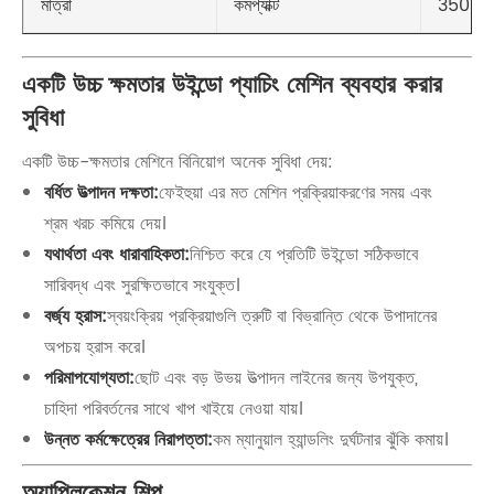
কমপ্যাক্ট
3500 মি
মাত্রা
একটি উচ্চ ক্ষমতার উইন্ডো প্যাচিং মেশিন ব্যবহার করার
সুবিধা
একটি উচ্চ-ক্ষমতার মেশিনে বিনিয়োগ অনেক সুবিধা দেয়:
বর্ধিত উত্পাদন দক্ষতা:
ফেইহুয়া এর মত মেশিন প্রক্রিয়াকরণের সময় এবং
শ্রম খরচ কমিয়ে দেয়।
যথার্থতা এবং ধারাবাহিকতা:
নিশ্চিত করে যে প্রতিটি উইন্ডো সঠিকভাবে
সারিবদ্ধ এবং সুরক্ষিতভাবে সংযুক্ত।
বর্জ্য হ্রাস:
স্বয়ংক্রিয় প্রক্রিয়াগুলি ত্রুটি বা বিভ্রান্তি থেকে উপাদানের
অপচয় হ্রাস করে।
পরিমাপযোগ্যতা:
ছোট এবং বড় উভয় উত্পাদন লাইনের জন্য উপযুক্ত,
চাহিদা পরিবর্তনের সাথে খাপ খাইয়ে নেওয়া যায়।
উন্নত কর্মক্ষেত্রের নিরাপত্তা:
কম ম্যানুয়াল হ্যান্ডলিং দুর্ঘটনার ঝুঁকি কমায়।
অ্যাপ্লিকেশন শিল্প