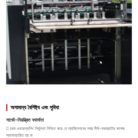
অসামান্য বৈশিষ্ট্য এবং সুবিধা
সার্ভো-নিয়ন্ত্রিত যথার্থতা
 চরম ওভারল্যাপিং নির্ভুলতা নিশ্চিত করে যে ল্যামিনেশনের সময় দীর্ঘ-ফরম্যাটের কাগজ
স্থানান্তরিত হয় না