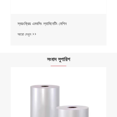
সংবাদ সুপারিশ
একটি আবরণ মেশিন এবং এর ব্যবহার কি?
আরো দেখুন >>