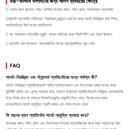
উচ্চ-ভলিউম উৎপাদনের জন্য আদর্শ ব্যবহারের ক্ষেত্রে
 পেপার ব্যাগ উত্পাদন: উচ্চ-ভলিউম উপহার ব্যাগ, শপিং ব্যাগ, বিলাসবহুল প্যাকেজিং
লাক্সারি প্যাকেজিং নির্মাতারা: প্রিমিয়াম ব্র্যান্ডের ব্যাগের জন্য সার্ভো নিয়ন্ত্রিত হাই স্পিড
ল্যামিনেটরের উচ্চ মানের ল্যামিনেশন
 বড় আকারের প্যাকেজিং প্ল্যান্ট: বাল্ক অর্ডারের জন্য স্থিতিশীল এবং দ্রুত উত্পাদন
 রপ্তানি-মান উৎপাদন: আন্তর্জাতিক মানের প্রয়োজনীয়তা পূরণ করে
FAQ
সার্ভো-নিয়ন্ত্রিত এবং স্ট্যান্ডার্ড ল্যামিনেটরের মধ্যে পার্থক্য কী?
সার্ভো-নিয়ন্ত্রিত ল্যামিনেটরগুলি সঠিক প্রান্তিককরণ এবং উত্তেজনা বজায় রাখার জন্য
সুনির্দিষ্ট মোটর এবং সেন্সর ব্যবহার করে, যেখানে স্ট্যান্ডার্ড ল্যামিনেটরগুলি যান্ত্রিক রোলারগুলির
উপর নির্ভর করে যা সামান্য মিসলাইনমেন্টের অনুমতি দিতে পারে, বিশেষ করে লম্বা
চাদরগুলিতে। সার্ভো প্রযুক্তি ত্রুটি কমায় এবং ফলন উন্নত করে।
কি ধরনের ব্যাগ ল্যামিনেটর সার্ভো প্রযুক্তি ব্যবহার করে?
কাগজের ব্যাগ, শপিং ব্যাগ এবং বিলাসবহুল উপহার প্যাকেজিংয়ের জন্য উচ্চ-আয়তনের শিল্প