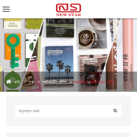
বাড়ি
পণ্য
ল্যামিনেটিং মেশিন
স্বয়ংক্রিয় স্তরিতকরণ মেশিন