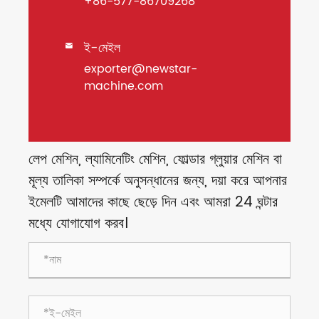
+86-577-86709268
ই-মেইল

exporter@newstar-
machine.com
লেপ মেশিন, ল্যামিনেটিং মেশিন, ফোল্ডার গ্লুয়ার মেশিন বা
মূল্য তালিকা সম্পর্কে অনুসন্ধানের জন্য, দয়া করে আপনার
ইমেলটি আমাদের কাছে ছেড়ে দিন এবং আমরা 24 ঘন্টার
মধ্যে যোগাযোগ করব।