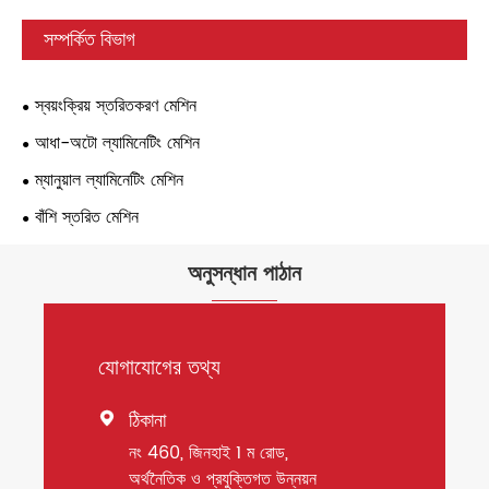
সম্পর্কিত বিভাগ
স্বয়ংক্রিয় স্তরিতকরণ মেশিন
আধা-অটো ল্যামিনেটিং মেশিন
ম্যানুয়াল ল্যামিনেটিং মেশিন
বাঁশি স্তরিত মেশিন
অনুসন্ধান পাঠান
যোগাযোগের তথ্য
ঠিকানা

নং 460, জিনহাই 1 ম রোড,
অর্থনৈতিক ও প্রযুক্তিগত উন্নয়ন