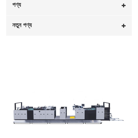
পণ্য
নতুন পণ্য