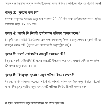
করতে পারে। ব্যক্তিগতকৃত কাস্টমাইজেশনের জন্য নির্দ্বিধায় আমাদের সাথে যোগাযোগ করুন।
প্রশ্ন 3: প্রসবের সময় কি?
উত্তর: স্ট্যান্ডার্ড মডেলের জন্য জমা দেওয়ার 20-30 দিন পরে; কাস্টমাইজড ডাবল-সাইড
ইউনিটের জন্য 35-45 দিন।
প্রশ্ন 4: আপনি কি বিদেশী ইনস্টলেশন পরিষেবা অফার করেন?
উঃ হ্যাঁ। আমরা সাইটে ইনস্টলেশন এবং অপারেশনাল প্রশিক্ষণের জন্য পেশাদার প্রকৌশলীদের
ব্যবস্থা করতে পারি (ভ্রমণ এবং আবাসন ফি অন্তর্ভুক্ত নয়)।
প্রশ্ন 5: সার্ভো মোটরগুলির ওয়ারেন্টি সময়কাল কী?
উত্তর: সার্ভো মোটরগুলি 18 মাসের ওয়ারেন্টি উপভোগ করে এবং সাধারণ মেশিনের অংশগুলি
12 মাসের জন্য কভার করা হয়।
প্রশ্ন 6: বিনামূল্যে স্তরায়ণ নমুনা পরীক্ষা কিভাবে পেতে?
উত্তর: আপনি আমাদের ওয়েনঝো কারখানায় আপনার কাগজ এবং ফিল্ম নমুনা পাঠাতে পারেন।
আমরা বিনামূল্যে স্তরিত নমুনা এবং একটি পরীক্ষার ভিডিও রিপোর্ট প্রদান করব।
হট ট্যাগ: অ্যালবামের জন্য সার্ভো নিয়ন্ত্রিত উচ্চ গতির ল্যামিনেটর