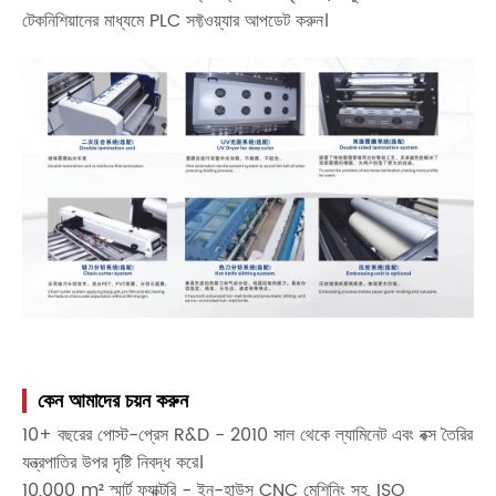
টেকনিশিয়ানের মাধ্যমে PLC সফ্টওয়্যার আপডেট করুন।
কেন আমাদের চয়ন করুন
10+ বছরের পোস্ট-প্রেস R&D - 2010 সাল থেকে ল্যামিনেট এবং বক্স তৈরির
যন্ত্রপাতির উপর দৃষ্টি নিবদ্ধ করে।
10,000 m² স্মার্ট ফ্যাক্টরি - ইন-হাউস CNC মেশিনিং সহ, ISO