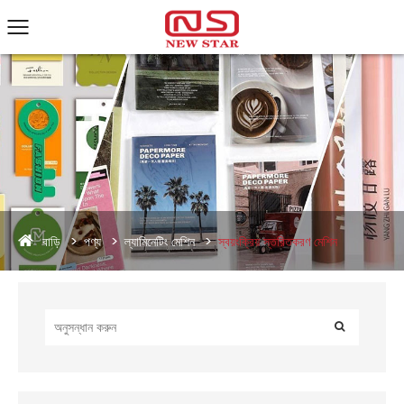
বাড়ি
পণ্য
ল্যামিনেটিং মেশিন
স্বয়ংক্রিয় স্তরিতকরণ মেশিন