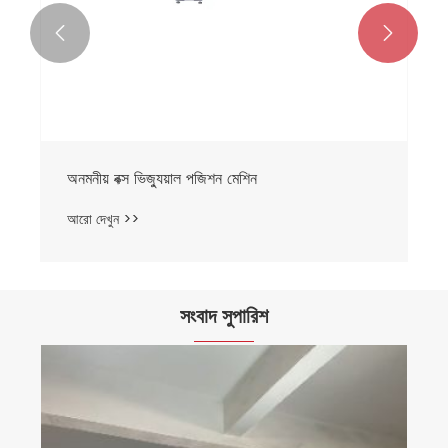


অনমনীয় বক্স ভিজ্যুয়াল পজিশন মেশিন
আরো দেখুন >>
সংবাদ সুপারিশ