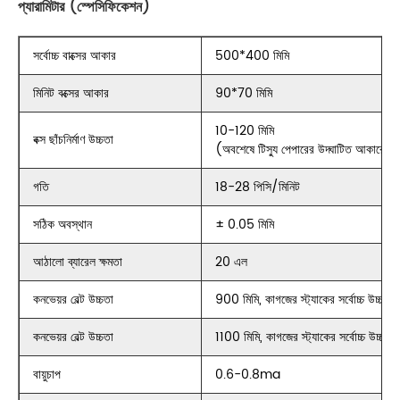
প্যারামিটার (স্পেসিফিকেশন)
সর্বোচ্চ বাক্সের আকার
500*400 মিমি
মিনিট বক্সের আকার
90*70 মিমি
10-120 মিমি
বক্স ছাঁচনির্মাণ উচ্চতা
(অবশেষে টিস্যু পেপারের উদ্ঘাটিত আকারের 
গতি
18-28 পিসি/মিনিট
সঠিক অবস্থান
± 0.05 মিমি
আঠালো ব্যারেল ক্ষমতা
20 এল
কনভেয়র বেল্ট উচ্চতা
900 মিমি, কাগজের স্ট্যাকের সর্বোচ্চ উচ্চতা
কনভেয়র বেল্ট উচ্চতা
1100 মিমি, কাগজের স্ট্যাকের সর্বোচ্চ উচ্চত
বায়ুচাপ
0.6-0.8ma