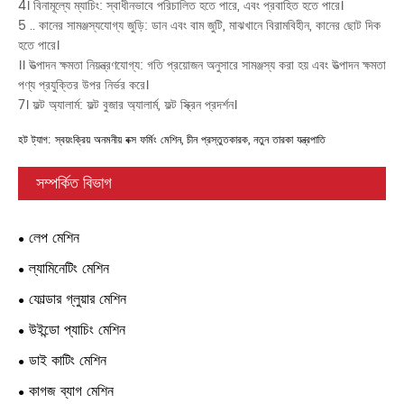
4। বিনামূল্যে ম্যাচিং: স্বাধীনভাবে পরিচালিত হতে পারে, এবং প্রবাহিত হতে পারে।
5 .. কানের সামঞ্জস্যযোগ্য জুড়ি: ডান এবং বাম জুটি, মাঝখানে বিরামবিহীন, কানের ছোট দিক
হতে পারে।
।। উত্পাদন ক্ষমতা নিয়ন্ত্রণযোগ্য: গতি প্রয়োজন অনুসারে সামঞ্জস্য করা হয় এবং উত্পাদন ক্ষমতা
পণ্য প্রযুক্তির উপর নির্ভর করে।
7। ফল্ট অ্যালার্ম: ফল্ট বুজার অ্যালার্ম, ফল্ট স্ক্রিন প্রদর্শন।
হট ট্যাগ: স্বয়ংক্রিয় অনমনীয় বক্স ফর্মিং মেশিন, চীন প্রস্তুতকারক, নতুন তারকা যন্ত্রপাতি
সম্পর্কিত বিভাগ
লেপ মেশিন
ল্যামিনেটিং মেশিন
ফোল্ডার গ্লুয়ার মেশিন
উইন্ডো প্যাচিং মেশিন
ডাই কাটিং মেশিন
কাগজ ব্যাগ মেশিন