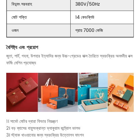
বিদ্যুৎ সরবরাহ
380V/50Hz
মোট শক্তি
14 কেডব্লিউ
ওজন
প্রায় 7000 কেজি
বৈশিষ্ট্য এবং প্রয়োগ
জুতা, শার্ট, গহনা, উপহার ইত্যাদির জন্য উচ্চ-গ্রেডের বাক্স তৈরিতে স্বয়ংক্রিয় অনমনীয় বক্স
ফর্মিং মেশিন প্রযোজ্য
1। সার্ভো মোটর দ্বারা ফিডার নিয়ন্ত্রণ
2। বড় ব্যাসের বায়ুসংক্রান্ত ভ্যাকুয়াম কন্ট্রোল ভালভ
3। স্ট্যাক খাওয়ানোর জন্য স্বয়ংক্রিয় উত্তোলন ফাংশন