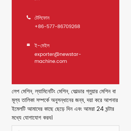
টেলিফোন

+86-577-86709268
ই-মেইল

exporter@newstar-
machine.com
লেপ মেশিন, ল্যামিনেটিং মেশিন, ফোল্ডার গ্লুয়ার মেশিন বা
মূল্য তালিকা সম্পর্কে অনুসন্ধানের জন্য, দয়া করে আপনার
ইমেলটি আমাদের কাছে ছেড়ে দিন এবং আমরা 24 ঘন্টার
মধ্যে যোগাযোগ করব।