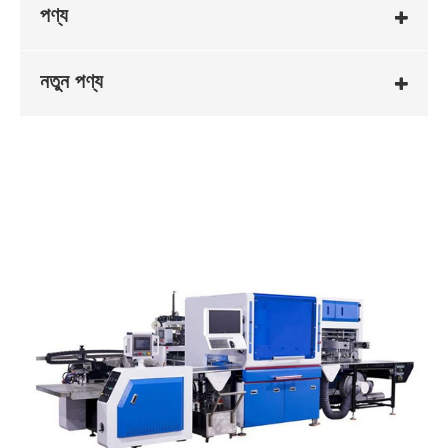
পণ্য
নতুন পণ্য